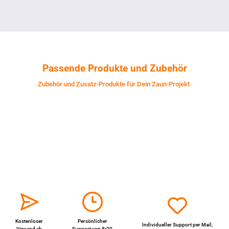
Passende Produkte und Zubehör
Zubehör und Zusatz-Produkte für Dein Zaun-Projekt
Kostenloser
Persönlicher
Individueller Support per
Mail
,
Versand ab
Support von 8-20