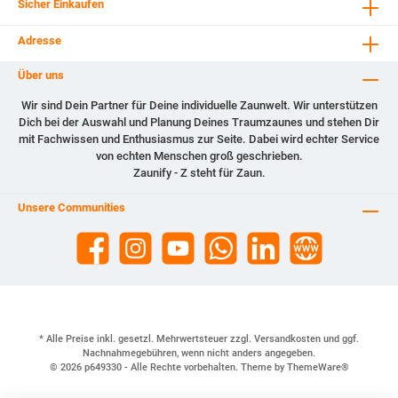
Sicher Einkaufen
Adresse
Über uns
Wir sind Dein Partner für Deine individuelle Zaunwelt. Wir unterstützen
Dich bei der Auswahl und Planung Deines Traumzaunes und stehen Dir
mit Fachwissen und Enthusiasmus zur Seite. Dabei wird echter Service
von echten Menschen groß geschrieben.
Zaunify - Z steht für Zaun.
Unsere Communities
* Alle Preise inkl. gesetzl. Mehrwertsteuer zzgl.
Versandkosten
und ggf.
Nachnahmegebühren, wenn nicht anders angegeben.
© 2026 p649330 - Alle Rechte vorbehalten. Theme by
ThemeWare®