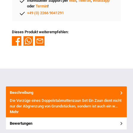
Individueller Support per
Mail
,
Telefon
,
Whatsapp
oder
Termin
!
+49 (0) 2266 9041291
Dieses Produkt weiterempfehlen:
Beschreibung
Die Vorzüge eines Doppelstabmattenzaun Set Ein Zaun dient nicht
nur der Abgrenzung von Grundstücken, sondern ist auch ein w…
Mehr
Bewertungen