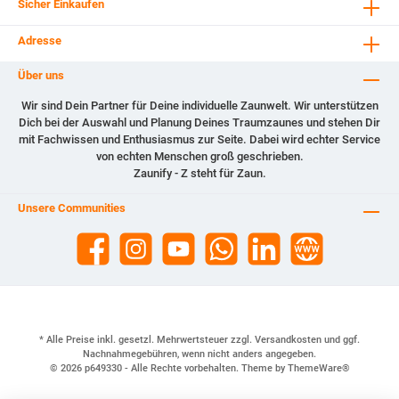
Sicher Einkaufen
Adresse
Über uns
Wir sind Dein Partner für Deine individuelle Zaunwelt. Wir unterstützen
Dich bei der Auswahl und Planung Deines Traumzaunes und stehen Dir
mit Fachwissen und Enthusiasmus zur Seite. Dabei wird echter Service
von echten Menschen groß geschrieben.
Zaunify - Z steht für Zaun.
Unsere Communities
* Alle Preise inkl. gesetzl. Mehrwertsteuer zzgl.
Versandkosten
und ggf.
Nachnahmegebühren, wenn nicht anders angegeben.
© 2026 p649330 - Alle Rechte vorbehalten. Theme by
ThemeWare®