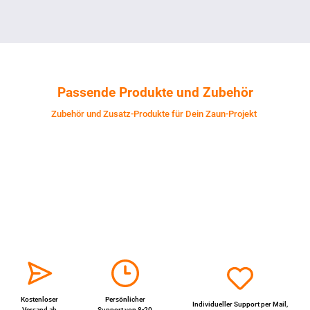
Passende Produkte und Zubehör
Zubehör und Zusatz-Produkte für Dein Zaun-Projekt
Kostenloser
Persönlicher
Individueller Support per
Mail
,
Versand ab
Support von 8-20