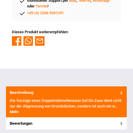
Individueller Support per
Mail
,
Telefon
,
Whatsapp
oder
Termin
!
+49 (0) 2266 9041291
Dieses Produkt weiterempfehlen:
Beschreibung
Die Vorzüge eines Doppelstabmattenzaun Set Ein Zaun dient nicht
nur der Abgrenzung von Grundstücken, sondern ist auch ein w…
Mehr
Bewertungen