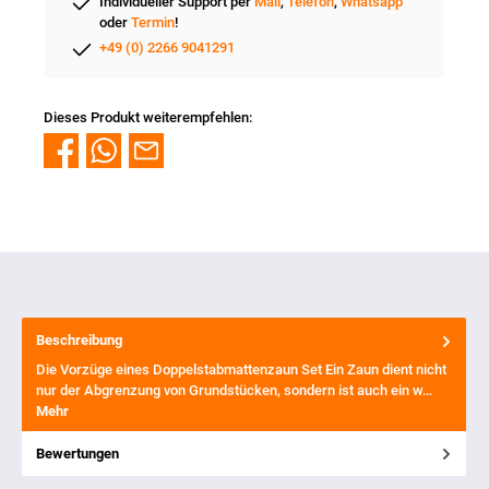
Individueller Support per
Mail
,
Telefon
,
Whatsapp
oder
Termin
!
+49 (0) 2266 9041291
Dieses Produkt weiterempfehlen:
Beschreibung
Die Vorzüge eines Doppelstabmattenzaun Set Ein Zaun dient nicht
nur der Abgrenzung von Grundstücken, sondern ist auch ein w…
Mehr
Bewertungen