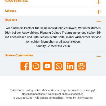
Sicher Einkaufen
Adresse
Über uns
Wir sind Dein Partner für Deine individuelle Zaunwelt. Wir unterstützen
Dich bei der Auswahl und Planung Deines Traumzaunes und stehen Dir
mit Fachwissen und Enthusiasmus zur Seite. Dabei wird echter Service
von echten Menschen groß geschrieben.
Zaunify - Z steht für Zaun.
Unsere Communities
* Alle Preise inkl. gesetzl. Mehrwertsteuer zzgl.
Versandkosten
und ggf.
Nachnahmegebühren, wenn nicht anders angegeben.
© 2026 p649330 - Alle Rechte vorbehalten. Theme by
ThemeWare®