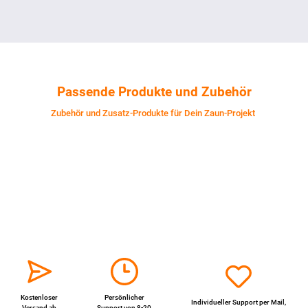
Passende Produkte und Zubehör
Zubehör und Zusatz-Produkte für Dein Zaun-Projekt
Kostenloser
Persönlicher
Individueller Support per
Mail
,
Versand ab
Support von 8-20