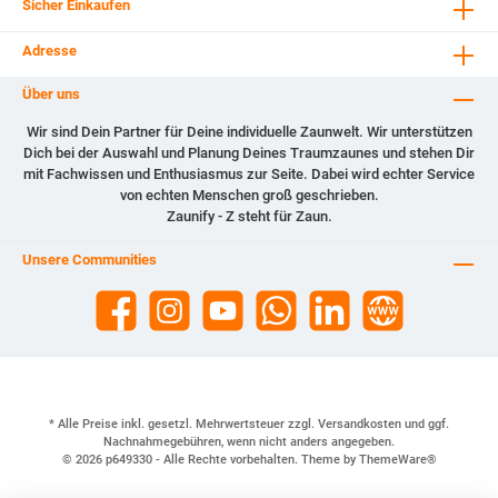
Sicher Einkaufen
Adresse
Über uns
Wir sind Dein Partner für Deine individuelle Zaunwelt. Wir unterstützen
Dich bei der Auswahl und Planung Deines Traumzaunes und stehen Dir
mit Fachwissen und Enthusiasmus zur Seite. Dabei wird echter Service
von echten Menschen groß geschrieben.
Zaunify - Z steht für Zaun.
Unsere Communities
* Alle Preise inkl. gesetzl. Mehrwertsteuer zzgl.
Versandkosten
und ggf.
Nachnahmegebühren, wenn nicht anders angegeben.
© 2026 p649330 - Alle Rechte vorbehalten. Theme by
ThemeWare®