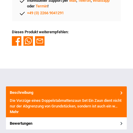
Individueller Support per
Mail
,
Telefon
,
Whatsapp
oder
Termin
!
+49 (0) 2266 9041291
Dieses Produkt weiterempfehlen:
Beschreibung
Die Vorzüge eines Doppelstabmattenzaun Set Ein Zaun dient nicht
nur der Abgrenzung von Grundstücken, sondern ist auch ein w…
Mehr
Bewertungen