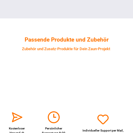
Passende Produkte und Zubehör
Zubehör und Zusatz-Produkte für Dein Zaun-Projekt
Kostenloser
Persönlicher
Individueller Support per
Mail
,
Versand ab
Support von 8-20