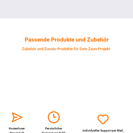
Passende Produkte und Zubehör
Zubehör und Zusatz-Produkte für Dein Zaun-Projekt
Kostenloser
Persönlicher
Individueller Support per
Mail
,
Versand ab
Support von 8-20