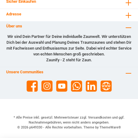
Sicher Einkaufen
Adresse
Über uns
Wir sind Dein Partner für Deine individuelle Zaunwelt. Wir unterstützen
Dich bei der Auswahl und Planung Deines Traumzaunes und stehen Dir
mit Fachwissen und Enthusiasmus zur Seite. Dabei wird echter Service
von echten Menschen groß geschrieben.
Zaunify - Z steht für Zaun.
Unsere Communities
* Alle Preise inkl. gesetzl. Mehrwertsteuer zzgl.
Versandkosten
und ggf.
Nachnahmegebühren, wenn nicht anders angegeben.
© 2026 p649330 - Alle Rechte vorbehalten. Theme by
ThemeWare®