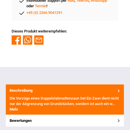
Individueller Support per
Mail
,
Telefon
,
Whatsapp
oder
Termin
!
+49 (0) 2266 9041291
Dieses Produkt weiterempfehlen:
Beschreibung
Die Vorzüge eines Doppelstabmattenzaun Set Ein Zaun dient nicht
nur der Abgrenzung von Grundstücken, sondern ist auch ein w…
Mehr
Bewertungen