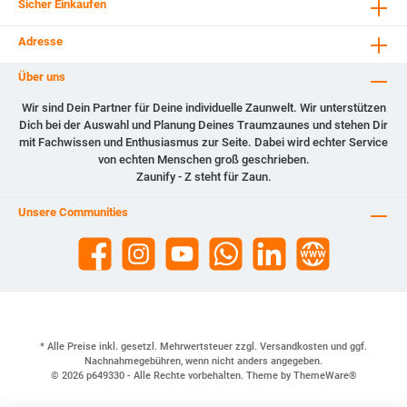
Sicher Einkaufen
Adresse
Über uns
Wir sind Dein Partner für Deine individuelle Zaunwelt. Wir unterstützen
Dich bei der Auswahl und Planung Deines Traumzaunes und stehen Dir
mit Fachwissen und Enthusiasmus zur Seite. Dabei wird echter Service
von echten Menschen groß geschrieben.
Zaunify - Z steht für Zaun.
Unsere Communities
* Alle Preise inkl. gesetzl. Mehrwertsteuer zzgl.
Versandkosten
und ggf.
Nachnahmegebühren, wenn nicht anders angegeben.
© 2026 p649330 - Alle Rechte vorbehalten. Theme by
ThemeWare®