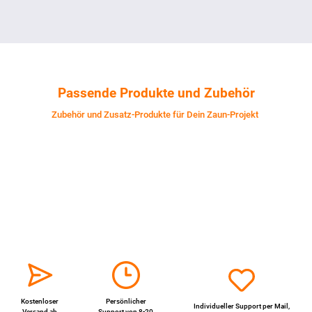
Passende Produkte und Zubehör
Zubehör und Zusatz-Produkte für Dein Zaun-Projekt
Kostenloser
Persönlicher
Individueller Support per
Mail
,
Versand ab
Support von 8-20