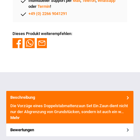
Individueller Support per
Mail
,
Telefon
,
Whatsapp
oder
Termin
!
+49 (0) 2266 9041291
Dieses Produkt weiterempfehlen:
Beschreibung
Die Vorzüge eines Doppelstabmattenzaun Set Ein Zaun dient nicht
nur der Abgrenzung von Grundstücken, sondern ist auch ein w…
Mehr
Bewertungen