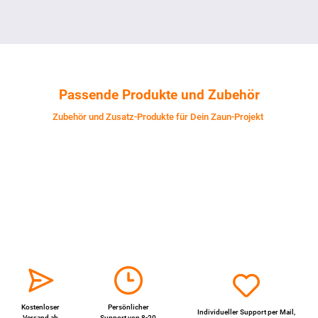
Passende Produkte und Zubehör
Zubehör und Zusatz-Produkte für Dein Zaun-Projekt
Kostenloser
Persönlicher
Individueller Support per
Mail
,
Versand ab
Support von 8-20