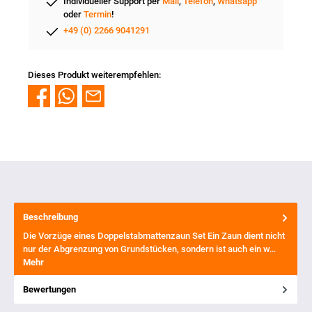
Individueller Support per
Mail
,
Telefon
,
Whatsapp
oder
Termin
!
+49 (0) 2266 9041291
Dieses Produkt weiterempfehlen:
Beschreibung
Die Vorzüge eines Doppelstabmattenzaun Set Ein Zaun dient nicht
nur der Abgrenzung von Grundstücken, sondern ist auch ein w…
Mehr
Bewertungen