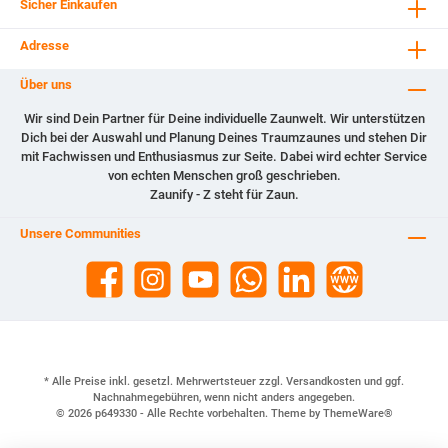
Sicher Einkaufen
Adresse
Über uns
Wir sind Dein Partner für Deine individuelle Zaunwelt. Wir unterstützen
Dich bei der Auswahl und Planung Deines Traumzaunes und stehen Dir
mit Fachwissen und Enthusiasmus zur Seite. Dabei wird echter Service
von echten Menschen groß geschrieben.
Zaunify - Z steht für Zaun.
Unsere Communities
* Alle Preise inkl. gesetzl. Mehrwertsteuer zzgl.
Versandkosten
und ggf.
Nachnahmegebühren, wenn nicht anders angegeben.
© 2026 p649330 - Alle Rechte vorbehalten. Theme by
ThemeWare®