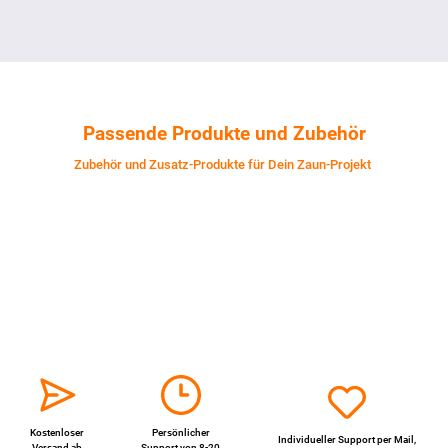
Passende Produkte und Zubehör
Zubehör und Zusatz-Produkte für Dein Zaun-Projekt
Kostenloser
Persönlicher
Individueller Support per
Mail
,
Versand ab
Support von 8-20