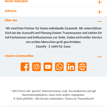
Sicher Einkaufen
Adresse
Über uns
Wir sind Dein Partner für Deine individuelle Zaunwelt. Wir unterstützen
Dich bei der Auswahl und Planung Deines Traumzaunes und stehen Dir
mit Fachwissen und Enthusiasmus zur Seite. Dabei wird echter Service
von echten Menschen groß geschrieben.
Zaunify - Z steht für Zaun.
Unsere Communities
* Alle Preise inkl. gesetzl. Mehrwertsteuer zzgl.
Versandkosten
und ggf.
Nachnahmegebühren, wenn nicht anders angegeben.
© 2026 p649330 - Alle Rechte vorbehalten. Theme by
ThemeWare®