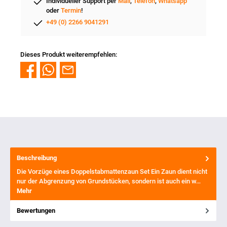
Individueller Support per
Mail
,
Telefon
,
Whatsapp
oder
Termin
!
+49 (0) 2266 9041291
Dieses Produkt weiterempfehlen:
Beschreibung
Die Vorzüge eines Doppelstabmattenzaun Set Ein Zaun dient nicht
nur der Abgrenzung von Grundstücken, sondern ist auch ein w…
Mehr
Bewertungen