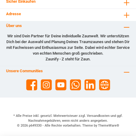
Sicher Einkaufen
Adresse
Über uns
Wir sind Dein Partner für Deine individuelle Zaunwelt. Wir unterstützen
Dich bei der Auswahl und Planung Deines Traumzaunes und stehen Dir
mit Fachwissen und Enthusiasmus zur Seite. Dabei wird echter Service
von echten Menschen groß geschrieben.
Zaunify - Z steht für Zaun.
Unsere Communities
* Alle Preise inkl. gesetzl. Mehrwertsteuer zzgl.
Versandkosten
und ggf.
Nachnahmegebühren, wenn nicht anders angegeben.
© 2026 p649330 - Alle Rechte vorbehalten. Theme by
ThemeWare®