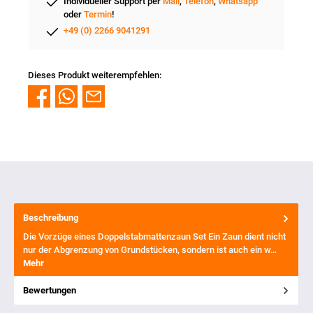
Individueller Support per
Mail
,
Telefon
,
Whatsapp
oder
Termin
!
+49 (0) 2266 9041291
Dieses Produkt weiterempfehlen:
Beschreibung
Die Vorzüge eines Doppelstabmattenzaun Set Ein Zaun dient nicht
nur der Abgrenzung von Grundstücken, sondern ist auch ein w…
Mehr
Bewertungen