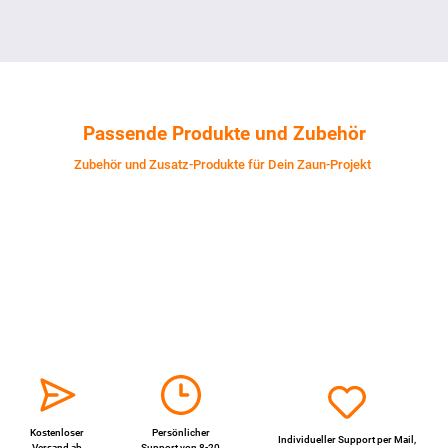
Passende Produkte und Zubehör
Zubehör und Zusatz-Produkte für Dein Zaun-Projekt
Kostenloser
Persönlicher
Individueller Support per
Mail
,
Versand ab
Support von 8-20