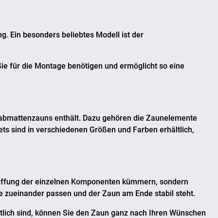
g. Ein besonders beliebtes Modell ist der
 Sie für die Montage benötigen und ermöglicht so eine
tabmattenzauns enthält. Dazu gehören die Zaunelemente
ets sind in verschiedenen Größen und Farben erhältlich,
schaffung der einzelnen Komponenten kümmern, sondern
ile zueinander passen und der Zaun am Ende stabil steht.
hältlich sind, können Sie den Zaun ganz nach Ihren Wünschen