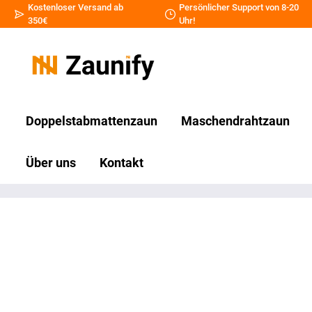
Kostenloser Versand ab
Persönlicher Support von 8-20
350€
Uhr!
Doppelstabmattenzaun
Maschendrahtzaun
Über uns
Kontakt