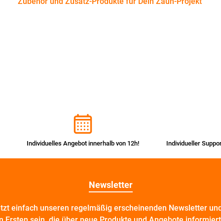
Zubehör und Zusatz-Produkte für Dein Zaun-Projekt
Individuelles Angebot innerhalb von 12h!
Individueller Suppo
Newsletter
etzt einfach unseren regelmäßig erscheinenden Newsletter und
n Ersten sein, die über neue Produkte und Angebote informier