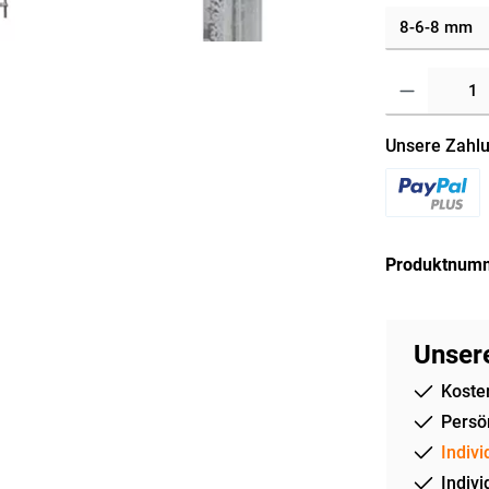
Unsere Zahlu
Produktnum
Unsere
Koste
Persön
Indivi
Indivi