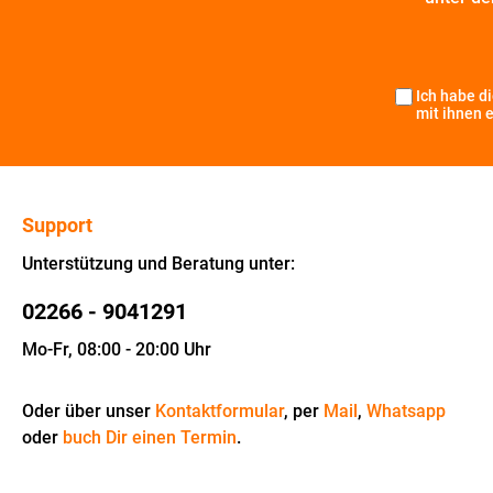
Ich habe d
mit ihnen 
Support
Unterstützung und Beratung unter:
02266 - 9041291
Mo-Fr, 08:00 - 20:00 Uhr
Oder über unser
Kontaktformular
, per
Mail
,
Whatsapp
oder
buch Dir einen Termin
.