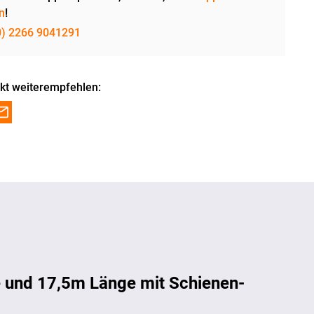
n
!
0) 2266 9041291
kt weiterempfehlen:
 und 17,5m Länge mit Schienen-