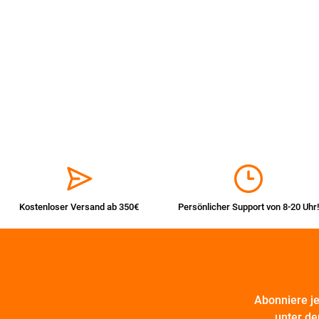
Kostenloser Versand ab 350€
Persönlicher Support von 8-20 Uhr!
Abonniere j
unter de