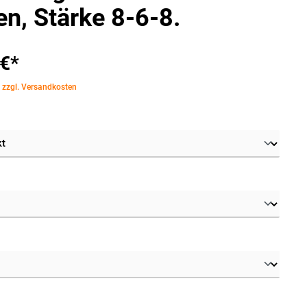
en, Stärke 8-6-8.
 €*
. zzgl. Versandkosten