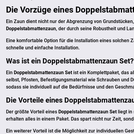
Die Vorzüge eines
Doppelstabmat
Ein Zaun dient nicht nur der Abgrenzung von Grundstücken, 
Doppelstabmattenzaun
, der durch seine Robustheit und La
Eine komfortable Option für die Installation eines solchen 
schnelle und einfache Installation.
Was ist ein
Doppelstabmattenzaun Set
?
Ein
Doppelstabmattenzaun Set
ist ein Komplettpaket, das
selbst, Pfosten, Befestigungsmaterial wie Schrauben und Dü
sodass sie individuell auf die Bedürfnisse und den Gesch
Die Vorteile eines
Doppelstabmattenzau
Der größte Vorteil eines
Doppelstabmattenzaun Set
liegt i
erhalten alles in einem Paket. Das spart nicht nur Zeit, so
Ein weiterer Vorteil ist die Möglichkeit zur individuellen