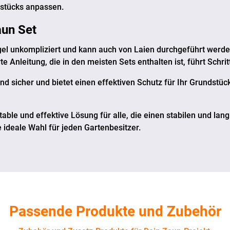
dstücks anpassen.
un Set
egel unkompliziert und kann auch von Laien durchgeführt werd
e Anleitung, die in den meisten Sets enthalten ist, führt Schrit
und sicher und bietet einen effektiven Schutz für Ihr Grundstück
table und effektive Lösung für alle, die einen stabilen und la
e ideale Wahl für jeden Gartenbesitzer.
Passende Produkte und Zubehör