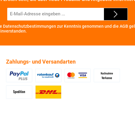
E-
Mail-
Adresse*
ie
Datenschutzbestimmungen
zur Kenntnis genommen und die
AGB
gel
einverstanden.
Zahlungs- und Versandarten