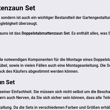
tenzaun Set
sondern ist auch ein wichtiger Bestandteil der Gartengestaltun
nglebigkeit überzeugt.
Zauns ist das
Doppelstabmattenzaun Set
. Es enthält alles, was
 alle notwendigen Komponenten für die Montage eines Doppels
bel, sowie in vielen Fällen auch eine Montageanleitung. Die S
mack des Käufers abgestimmt werden können.
n Set
n seiner Einfachheit. Sie müssen sich nicht selbst um die Be
ndern auch Nerven, da Sie sich sicher sein können, dass alle Te
 Gestaltung. Da die Sets in verschiedenen Farben und Größen er