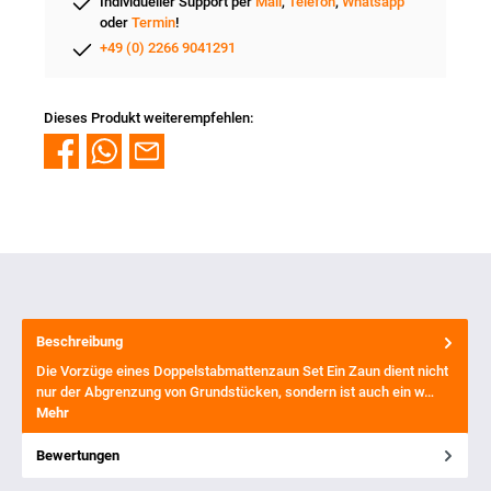
Individueller Support per
Mail
,
Telefon
,
Whatsapp
oder
Termin
!
+49 (0) 2266 9041291
Dieses Produkt weiterempfehlen:
Beschreibung
Die Vorzüge eines Doppelstabmattenzaun Set Ein Zaun dient nicht
nur der Abgrenzung von Grundstücken, sondern ist auch ein w…
Mehr
Bewertungen