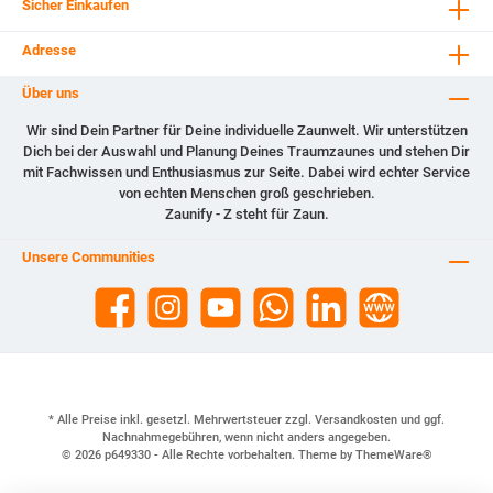
Sicher Einkaufen
Adresse
Über uns
Wir sind Dein Partner für Deine individuelle Zaunwelt. Wir unterstützen
Dich bei der Auswahl und Planung Deines Traumzaunes und stehen Dir
mit Fachwissen und Enthusiasmus zur Seite. Dabei wird echter Service
von echten Menschen groß geschrieben.
Zaunify - Z steht für Zaun.
Unsere Communities
* Alle Preise inkl. gesetzl. Mehrwertsteuer zzgl.
Versandkosten
und ggf.
Nachnahmegebühren, wenn nicht anders angegeben.
© 2026 p649330 - Alle Rechte vorbehalten. Theme by
ThemeWare®