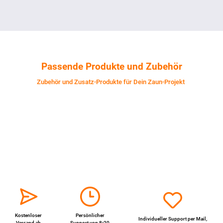
Passende Produkte und Zubehör
Zubehör und Zusatz-Produkte für Dein Zaun-Projekt
Kostenloser
Persönlicher
Individueller Support per
Mail
,
Versand ab
Support von 8-20