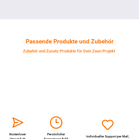
Passende Produkte und Zubehör
Zubehör und Zusatz-Produkte für Dein Zaun-Projekt
Kostenloser
Persönlicher
Individueller Support per
Mail
,
Versand ab
Support von 8-20