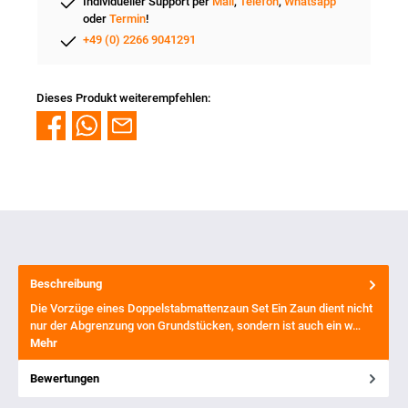
Individueller Support per
Mail
,
Telefon
,
Whatsapp
oder
Termin
!
+49 (0) 2266 9041291
Dieses Produkt weiterempfehlen:
Beschreibung
Die Vorzüge eines Doppelstabmattenzaun Set Ein Zaun dient nicht
nur der Abgrenzung von Grundstücken, sondern ist auch ein w…
Mehr
Bewertungen