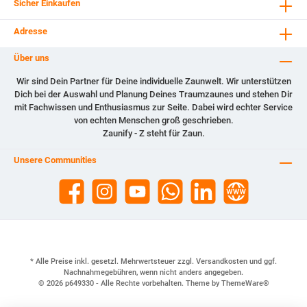
Sicher Einkaufen
Adresse
Über uns
Wir sind Dein Partner für Deine individuelle Zaunwelt. Wir unterstützen
Dich bei der Auswahl und Planung Deines Traumzaunes und stehen Dir
mit Fachwissen und Enthusiasmus zur Seite. Dabei wird echter Service
von echten Menschen groß geschrieben.
Zaunify - Z steht für Zaun.
Unsere Communities
* Alle Preise inkl. gesetzl. Mehrwertsteuer zzgl.
Versandkosten
und ggf.
Nachnahmegebühren, wenn nicht anders angegeben.
© 2026 p649330 - Alle Rechte vorbehalten. Theme by
ThemeWare®