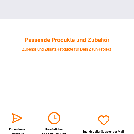
Passende Produkte und Zubehör
Zubehör und Zusatz-Produkte für Dein Zaun-Projekt
Kostenloser
Persönlicher
Individueller Support per
Mail
,
Versand ab
Support von 8-20