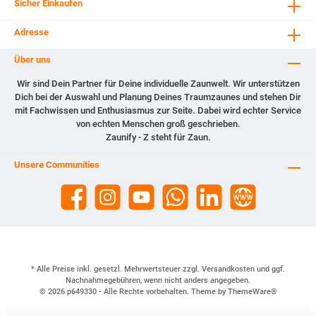
Sicher Einkaufen
Adresse
Über uns
Wir sind Dein Partner für Deine individuelle Zaunwelt. Wir unterstützen
Dich bei der Auswahl und Planung Deines Traumzaunes und stehen Dir
mit Fachwissen und Enthusiasmus zur Seite. Dabei wird echter Service
von echten Menschen groß geschrieben.
Zaunify - Z steht für Zaun.
Unsere Communities
* Alle Preise inkl. gesetzl. Mehrwertsteuer zzgl.
Versandkosten
und ggf.
Nachnahmegebühren, wenn nicht anders angegeben.
© 2026 p649330 - Alle Rechte vorbehalten. Theme by
ThemeWare®