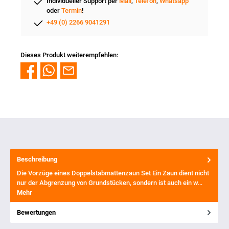
Individueller Support per
Mail
,
Telefon
,
Whatsapp
oder
Termin
!
+49 (0) 2266 9041291
Dieses Produkt weiterempfehlen:
Beschreibung
Die Vorzüge eines Doppelstabmattenzaun Set Ein Zaun dient nicht
nur der Abgrenzung von Grundstücken, sondern ist auch ein w…
Mehr
Bewertungen