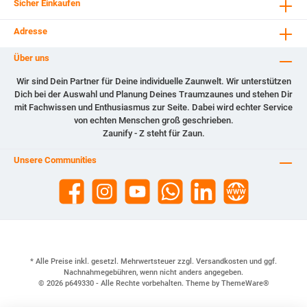
Sicher Einkaufen
Adresse
Über uns
Wir sind Dein Partner für Deine individuelle Zaunwelt. Wir unterstützen
Dich bei der Auswahl und Planung Deines Traumzaunes und stehen Dir
mit Fachwissen und Enthusiasmus zur Seite. Dabei wird echter Service
von echten Menschen groß geschrieben.
Zaunify - Z steht für Zaun.
Unsere Communities
* Alle Preise inkl. gesetzl. Mehrwertsteuer zzgl.
Versandkosten
und ggf.
Nachnahmegebühren, wenn nicht anders angegeben.
© 2026 p649330 - Alle Rechte vorbehalten. Theme by
ThemeWare®