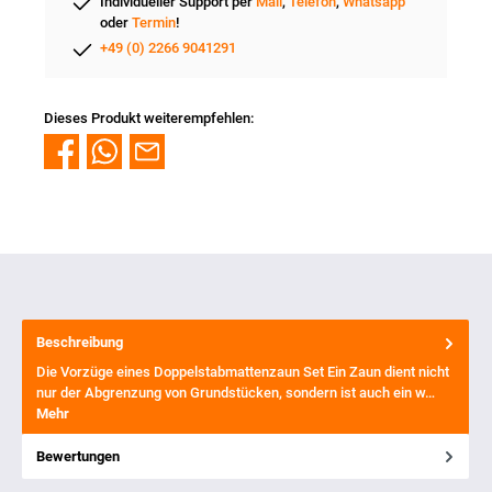
Individueller Support per
Mail
,
Telefon
,
Whatsapp
oder
Termin
!
+49 (0) 2266 9041291
Dieses Produkt weiterempfehlen:
Beschreibung
Die Vorzüge eines Doppelstabmattenzaun Set Ein Zaun dient nicht
nur der Abgrenzung von Grundstücken, sondern ist auch ein w…
Mehr
Bewertungen