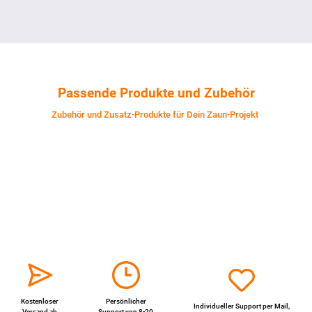
Passende Produkte und Zubehör
Zubehör und Zusatz-Produkte für Dein Zaun-Projekt
Kostenloser
Persönlicher
Individueller Support per
Mail
,
Versand ab
Support von 8-20