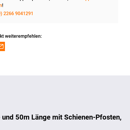
n
!
0) 2266 9041291
kt weiterempfehlen:
 und 50m Länge mit Schienen-Pfosten,