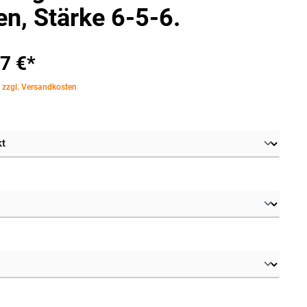
en, Stärke 6-5-6.
7 €*
. zzgl. Versandkosten