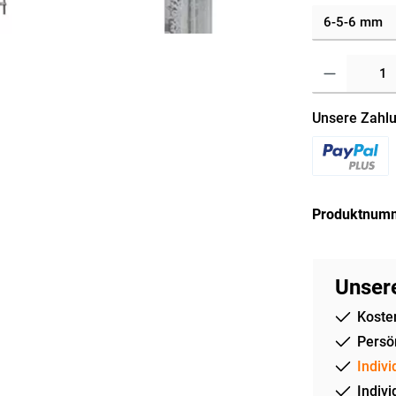
Unsere Zahlu
Produktnum
Unsere
Koste
Persön
Indivi
Indivi