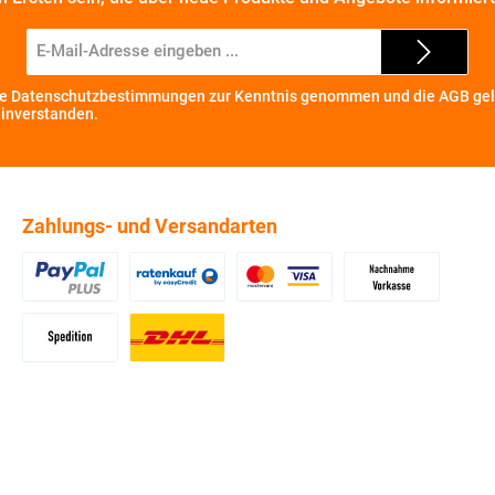
E-
Mail-
Adresse*
ie
Datenschutzbestimmungen
zur Kenntnis genommen und die
AGB
gel
einverstanden.
Zahlungs- und Versandarten