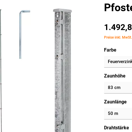
Pfost
1.492,8
Preise inkl. MwSt
Farbe
Zaunhöhe
Zaunlänge
Drahtstärke