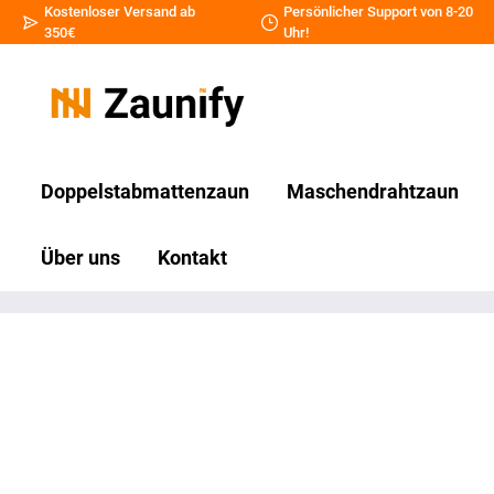
Kostenloser Versand ab
Persönlicher Support von 8-20
350€
Uhr!
Doppelstabmattenzaun
Maschendrahtzaun
Über uns
Kontakt