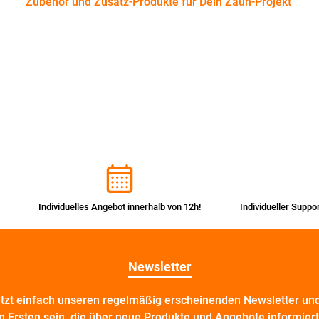
Zubehör und Zusatz-Produkte für Dein Zaun-Projekt
Individuelles Angebot innerhalb von 12h!
Individueller Suppo
Newsletter
etzt einfach unseren regelmäßig erscheinenden Newsletter und
n Ersten sein, die über neue Produkte und Angebote informier