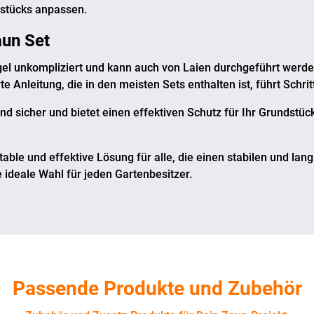
dstücks anpassen.
un Set
egel unkompliziert und kann auch von Laien durchgeführt werd
e Anleitung, die in den meisten Sets enthalten ist, führt Schrit
und sicher und bietet einen effektiven Schutz für Ihr Grundstück
table und effektive Lösung für alle, die einen stabilen und la
e ideale Wahl für jeden Gartenbesitzer.
Passende Produkte und Zubehör