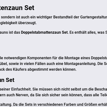
tenzaun Set
sondern ist auch ein wichtiger Bestandteil der Gartengestaltun
nglebigkeit überzeugt.
Zauns ist das
Doppelstabmattenzaun Set
. Es enthält alles, was
 alle notwendigen Komponenten für die Montage eines Doppels
bel, sowie in vielen Fällen auch eine Montageanleitung. Die S
mack des Käufers abgestimmt werden können.
n Set
n seiner Einfachheit. Sie müssen sich nicht selbst um die Be
ndern auch Nerven, da Sie sich sicher sein können, dass alle Te
 Gestaltung. Da die Sets in verschiedenen Farben und Größen er