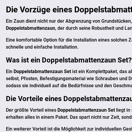
Die Vorzüge eines
Doppelstabmat
Ein Zaun dient nicht nur der Abgrenzung von Grundstücken, 
Doppelstabmattenzaun
, der durch seine Robustheit und La
Eine komfortable Option für die Installation eines solchen 
schnelle und einfache Installation.
Was ist ein
Doppelstabmattenzaun Set
?
Ein
Doppelstabmattenzaun Set
ist ein Komplettpaket, das
selbst, Pfosten, Befestigungsmaterial wie Schrauben und Dü
sodass sie individuell auf die Bedürfnisse und den Gesch
Die Vorteile eines
Doppelstabmattenzau
Der größte Vorteil eines
Doppelstabmattenzaun Set
liegt i
erhalten alles in einem Paket. Das spart nicht nur Zeit, so
Ein weiterer Vorteil ist die Möglichkeit zur individuellen