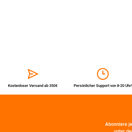
Kostenloser Versand ab 350€
Persönlicher Support von 8-20 Uhr!
Abonniere j
unter de