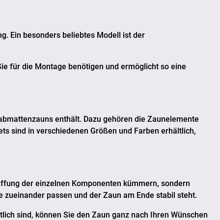
g. Ein besonders beliebtes Modell ist der
 Sie für die Montage benötigen und ermöglicht so eine
tabmattenzauns enthält. Dazu gehören die Zaunelemente
ets sind in verschiedenen Größen und Farben erhältlich,
schaffung der einzelnen Komponenten kümmern, sondern
ile zueinander passen und der Zaun am Ende stabil steht.
hältlich sind, können Sie den Zaun ganz nach Ihren Wünschen