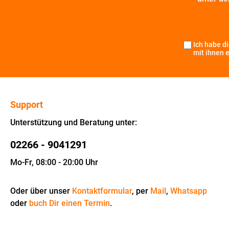
Ich habe d
mit ihnen 
Support
Unterstützung und Beratung unter:
02266 - 9041291
Mo-Fr, 08:00 - 20:00 Uhr
Oder über unser
Kontaktformular
, per
Mail
,
Whatsapp
oder
buch Dir einen Termin
.