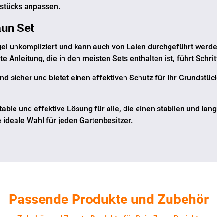
dstücks anpassen.
un Set
egel unkompliziert und kann auch von Laien durchgeführt werd
e Anleitung, die in den meisten Sets enthalten ist, führt Schrit
und sicher und bietet einen effektiven Schutz für Ihr Grundstück
table und effektive Lösung für alle, die einen stabilen und la
e ideale Wahl für jeden Gartenbesitzer.
Passende Produkte und Zubehör