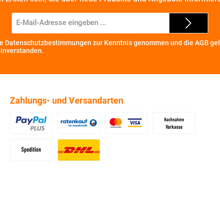
E-
Mail-
Adresse*
ie
Datenschutzbestimmungen
zur Kenntnis genommen und die
AGB
gel
einverstanden.
Zahlungs- und Versandarten