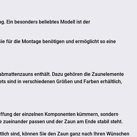
g. Ein besonders beliebtes Modell ist der
 Sie für die Montage benötigen und ermöglicht so eine
tabmattenzauns enthält. Dazu gehören die Zaunelemente
ets sind in verschiedenen Größen und Farben erhältlich,
schaffung der einzelnen Komponenten kümmern, sondern
ile zueinander passen und der Zaun am Ende stabil steht.
hältlich sind, können Sie den Zaun ganz nach Ihren Wünschen