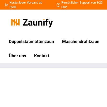
Kostenloser Versand ab
Persönlicher Support von 8-20
350€
Uhr!
Doppelstabmattenzaun
Maschendrahtzaun
Über uns
Kontakt