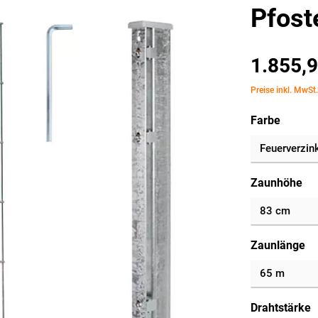
Pfost
1.855,9
Preise inkl. MwSt
Farbe
Zaunhöhe
Zaunlänge
Drahtstärke