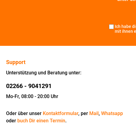
Ich habe d
mit ihnen 
Support
Unterstützung und Beratung unter:
02266 - 9041291
Mo-Fr, 08:00 - 20:00 Uhr
Oder über unser
Kontaktformular
, per
Mail
,
Whatsapp
oder
buch Dir einen Termin
.