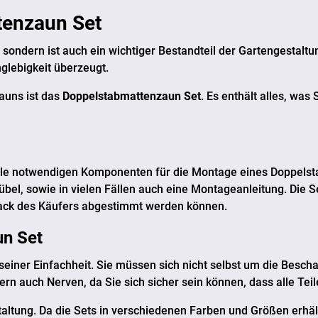
tenzaun Set
sondern ist auch ein wichtiger Bestandteil der Gartengestaltun
nglebigkeit überzeugt.
Zauns ist das
Doppelstabmattenzaun Set
. Es enthält alles, was
 alle notwendigen Komponenten für die Montage eines Doppels
bel, sowie in vielen Fällen auch eine Montageanleitung. Die S
mack des Käufers abgestimmt werden können.
n Set
n seiner Einfachheit. Sie müssen sich nicht selbst um die Be
ndern auch Nerven, da Sie sich sicher sein können, dass alle Te
 Gestaltung. Da die Sets in verschiedenen Farben und Größen er