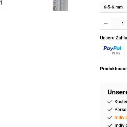
Unsere Zahlu
Produktnum
Unsere
Koste
Persön
Indivi
Indivi