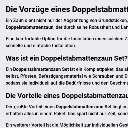
Die Vorzüge eines
Doppelstabmat
Ein Zaun dient nicht nur der Abgrenzung von Grundstücken, 
Doppelstabmattenzaun
, der durch seine Robustheit und La
Eine komfortable Option für die Installation eines solchen 
schnelle und einfache Installation.
Was ist ein
Doppelstabmattenzaun Set
?
Ein
Doppelstabmattenzaun Set
ist ein Komplettpaket, das
selbst, Pfosten, Befestigungsmaterial wie Schrauben und Dü
sodass sie individuell auf die Bedürfnisse und den Gesch
Die Vorteile eines
Doppelstabmattenzau
Der größte Vorteil eines
Doppelstabmattenzaun Set
liegt i
erhalten alles in einem Paket. Das spart nicht nur Zeit, so
Ein weiterer Vorteil ist die Möglichkeit zur individuellen