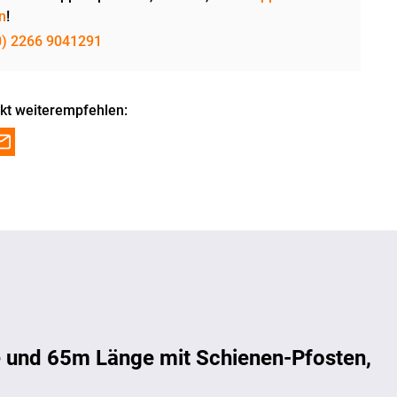
n
!
0) 2266 9041291
kt weiterempfehlen:
 und 65m Länge mit Schienen-Pfosten,