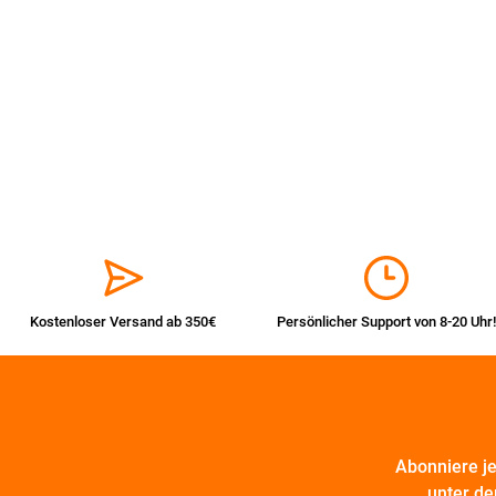
Kostenloser Versand ab 350€
Persönlicher Support von 8-20 Uhr!
Abonniere j
unter de