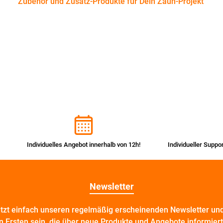
Zubehör und Zusatz-Produkte für Dein Zaun-Projekt
Individuelles Angebot innerhalb von 12h!
Individueller Suppo
Newsletter
etzt einfach unseren regelmäßig erscheinenden Newsletter und
n Ersten sein, die über neue Produkte und Angebote informier