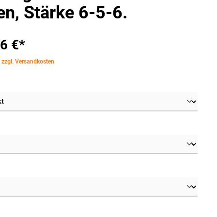
en, Stärke 6-5-6.
6 €*
. zzgl. Versandkosten