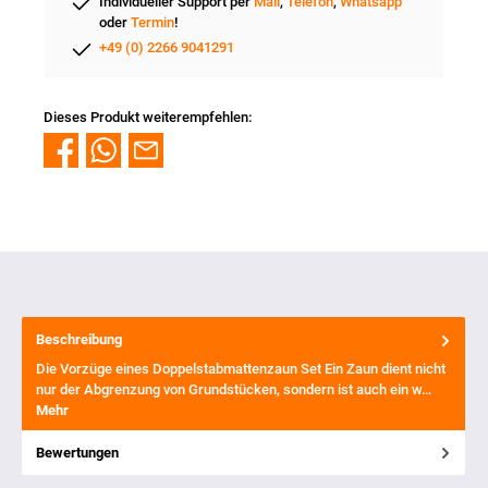
Individueller Support per
Mail
,
Telefon
,
Whatsapp
oder
Termin
!
+49 (0) 2266 9041291
Dieses Produkt weiterempfehlen:
Beschreibung
Die Vorzüge eines Doppelstabmattenzaun Set Ein Zaun dient nicht
nur der Abgrenzung von Grundstücken, sondern ist auch ein w…
Mehr
Bewertungen