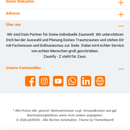
Sicher Einkaufen
Adresse
Über uns
Wir sind Dein Partner für Deine individuelle Zaunwelt. Wir unterstützen
Dich bei der Auswahl und Planung Deines Traumzaunes und stehen Dir
mit Fachwissen und Enthusiasmus zur Seite. Dabei wird echter Service
von echten Menschen groß geschrieben.
Zaunify - Z steht für Zaun.
Unsere Communities
* Alle Preise inkl. gesetzl. Mehrwertsteuer zzgl.
Versandkosten
und ggf.
Nachnahmegebühren, wenn nicht anders angegeben.
© 2026 p649330 - Alle Rechte vorbehalten. Theme by
ThemeWare®