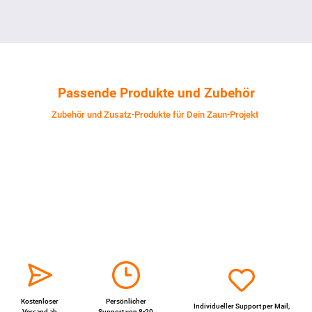
Passende Produkte und Zubehör
Zubehör und Zusatz-Produkte für Dein Zaun-Projekt
Kostenloser
Persönlicher
Individueller Support per
Mail
,
Versand ab
Support von 8-20