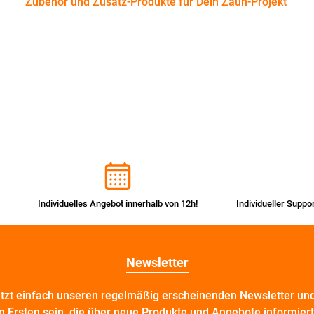
Zubehör und Zusatz-Produkte für Dein Zaun-Projekt
Individuelles Angebot innerhalb von 12h!
Individueller Suppo
Newsletter
etzt einfach unseren regelmäßig erscheinenden Newsletter und
n Ersten sein, die über neue Produkte und Angebote informier