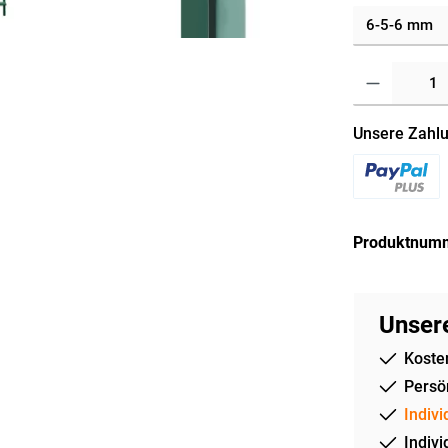
Unsere Zahlu
Produktnum
Unsere
Koste
Persön
Indivi
Indivi