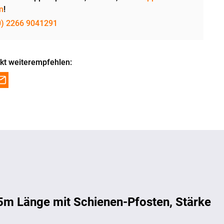
n
!
0) 2266 9041291
kt weiterempfehlen:
5m Länge mit Schienen-Pfosten, Stärke