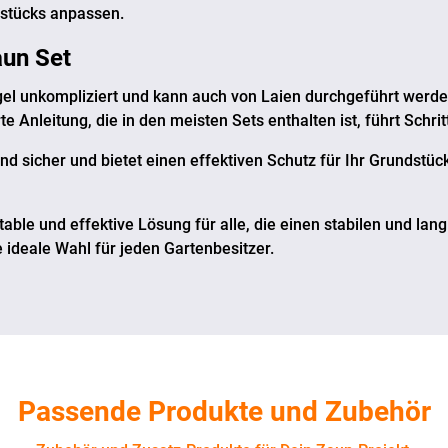
dstücks anpassen.
un Set
egel unkompliziert und kann auch von Laien durchgeführt werd
e Anleitung, die in den meisten Sets enthalten ist, führt Schrit
und sicher und bietet einen effektiven Schutz für Ihr Grundstück
table und effektive Lösung für alle, die einen stabilen und la
e ideale Wahl für jeden Gartenbesitzer.
Passende Produkte und Zubehör