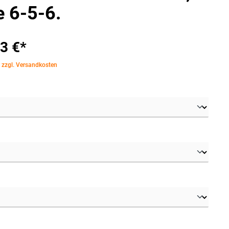
e 6-5-6.
3 €*
. zzgl. Versandkosten