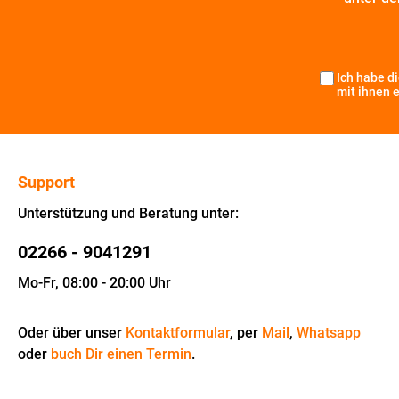
Ich habe d
mit ihnen 
Support
Unterstützung und Beratung unter:
02266 - 9041291
Mo-Fr, 08:00 - 20:00 Uhr
Oder über unser
Kontaktformular
, per
Mail
,
Whatsapp
oder
buch Dir einen Termin
.