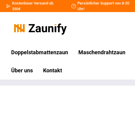
Kostenloser Versand ab
Persönlicher Support von 8-20
350€
Uhr!
Doppelstabmattenzaun
Maschendrahtzaun
Über uns
Kontakt