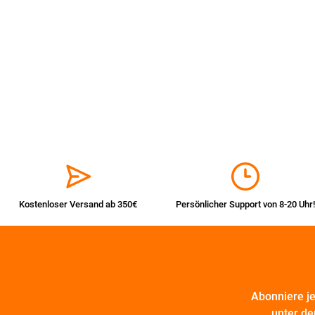
Kostenloser Versand ab 350€
Persönlicher Support von 8-20 Uhr!
Abonniere j
unter de