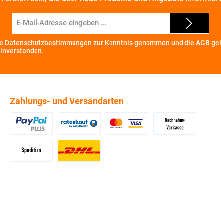
E-
Mail-
Adresse*
ie
Datenschutzbestimmungen
zur Kenntnis genommen und die
AGB
gel
einverstanden.
Zahlungs- und Versandarten