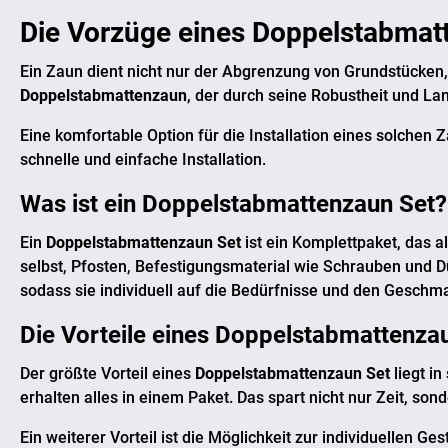
Die Vorzüge eines
Doppelstabmat
Ein Zaun dient nicht nur der Abgrenzung von Grundstücken, 
Doppelstabmattenzaun
, der durch seine Robustheit und La
Eine komfortable Option für die Installation eines solchen 
schnelle und einfache Installation.
Was ist ein
Doppelstabmattenzaun Set
?
Ein
Doppelstabmattenzaun Set
ist ein Komplettpaket, das
selbst, Pfosten, Befestigungsmaterial wie Schrauben und Dü
sodass sie individuell auf die Bedürfnisse und den Gesch
Die Vorteile eines
Doppelstabmattenzau
Der größte Vorteil eines
Doppelstabmattenzaun Set
liegt i
erhalten alles in einem Paket. Das spart nicht nur Zeit, so
Ein weiterer Vorteil ist die Möglichkeit zur individuellen