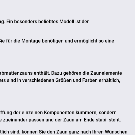
g. Ein besonders beliebtes Modell ist der
 Sie für die Montage benötigen und ermöglicht so eine
tabmattenzauns enthält. Dazu gehören die Zaunelemente
ets sind in verschiedenen Größen und Farben erhältlich,
schaffung der einzelnen Komponenten kümmern, sondern
ile zueinander passen und der Zaun am Ende stabil steht.
hältlich sind, können Sie den Zaun ganz nach Ihren Wünschen