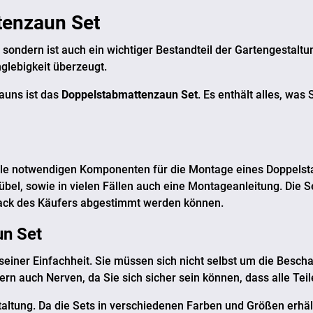
tenzaun Set
sondern ist auch ein wichtiger Bestandteil der Gartengestaltun
nglebigkeit überzeugt.
Zauns ist das
Doppelstabmattenzaun Set
. Es enthält alles, was
 alle notwendigen Komponenten für die Montage eines Doppels
bel, sowie in vielen Fällen auch eine Montageanleitung. Die S
mack des Käufers abgestimmt werden können.
n Set
n seiner Einfachheit. Sie müssen sich nicht selbst um die Be
ndern auch Nerven, da Sie sich sicher sein können, dass alle Te
 Gestaltung. Da die Sets in verschiedenen Farben und Größen er