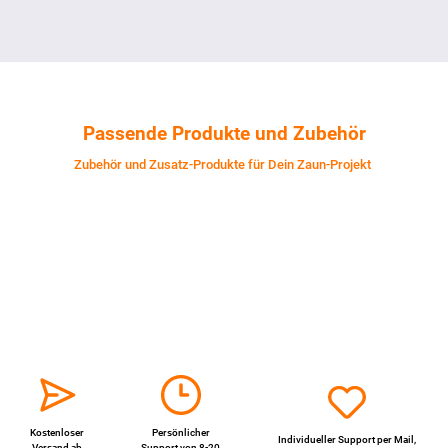
Passende Produkte und Zubehör
Zubehör und Zusatz-Produkte für Dein Zaun-Projekt
Kostenloser
Persönlicher
Individueller Support per
Mail
,
Versand ab
Support von 8-20