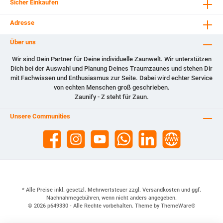
Sicher Einkaufen
Adresse
Über uns
Wir sind Dein Partner für Deine individuelle Zaunwelt. Wir unterstützen
Dich bei der Auswahl und Planung Deines Traumzaunes und stehen Dir
mit Fachwissen und Enthusiasmus zur Seite. Dabei wird echter Service
von echten Menschen groß geschrieben.
Zaunify - Z steht für Zaun.
Unsere Communities
* Alle Preise inkl. gesetzl. Mehrwertsteuer zzgl.
Versandkosten
und ggf.
Nachnahmegebühren, wenn nicht anders angegeben.
© 2026 p649330 - Alle Rechte vorbehalten. Theme by
ThemeWare®