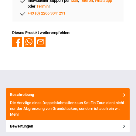
Individueller Support per
Mail
,
Telefon
,
Whatsapp
oder
Termin
!
+49 (0) 2266 9041291
Dieses Produkt weiterempfehlen:
Beschreibung
Die Vorzüge eines Doppelstabmattenzaun Set Ein Zaun dient nicht
nur der Abgrenzung von Grundstücken, sondern ist auch ein w…
Mehr
Bewertungen