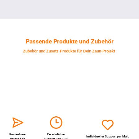
Passende Produkte und Zubehör
Zubehör und Zusatz-Produkte für Dein Zaun-Projekt
Kostenloser
Persönlicher
Individueller Support per
Mail
,
Versand ab
Support von 8-20