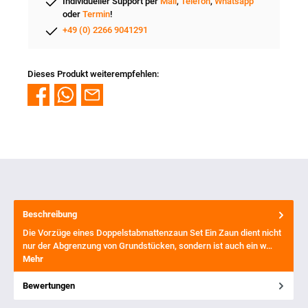
Individueller Support per
Mail
,
Telefon
,
Whatsapp
oder
Termin
!
+49 (0) 2266 9041291
Dieses Produkt weiterempfehlen:
Beschreibung
Die Vorzüge eines Doppelstabmattenzaun Set Ein Zaun dient nicht
nur der Abgrenzung von Grundstücken, sondern ist auch ein w…
Mehr
Bewertungen