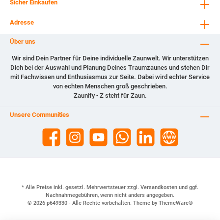
Sicher Einkaufen
Adresse
Über uns
Wir sind Dein Partner für Deine individuelle Zaunwelt. Wir unterstützen
Dich bei der Auswahl und Planung Deines Traumzaunes und stehen Dir
mit Fachwissen und Enthusiasmus zur Seite. Dabei wird echter Service
von echten Menschen groß geschrieben.
Zaunify - Z steht für Zaun.
Unsere Communities
* Alle Preise inkl. gesetzl. Mehrwertsteuer zzgl.
Versandkosten
und ggf.
Nachnahmegebühren, wenn nicht anders angegeben.
© 2026 p649330 - Alle Rechte vorbehalten. Theme by
ThemeWare®