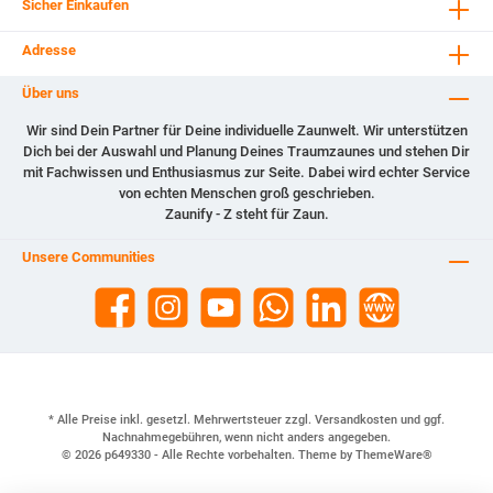
Sicher Einkaufen
Adresse
Über uns
Wir sind Dein Partner für Deine individuelle Zaunwelt. Wir unterstützen
Dich bei der Auswahl und Planung Deines Traumzaunes und stehen Dir
mit Fachwissen und Enthusiasmus zur Seite. Dabei wird echter Service
von echten Menschen groß geschrieben.
Zaunify - Z steht für Zaun.
Unsere Communities
* Alle Preise inkl. gesetzl. Mehrwertsteuer zzgl.
Versandkosten
und ggf.
Nachnahmegebühren, wenn nicht anders angegeben.
© 2026 p649330 - Alle Rechte vorbehalten. Theme by
ThemeWare®