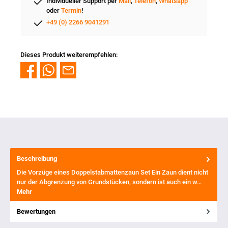
Individueller Support per
Mail
,
Telefon
,
Whatsapp
oder
Termin
!
+49 (0) 2266 9041291
Dieses Produkt weiterempfehlen:
Beschreibung
Die Vorzüge eines Doppelstabmattenzaun Set Ein Zaun dient nicht
nur der Abgrenzung von Grundstücken, sondern ist auch ein w…
Mehr
Bewertungen