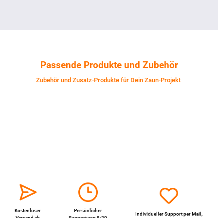
Passende Produkte und Zubehör
Zubehör und Zusatz-Produkte für Dein Zaun-Projekt
Kostenloser
Persönlicher
Individueller Support per
Mail
,
Versand ab
Support von 8-20