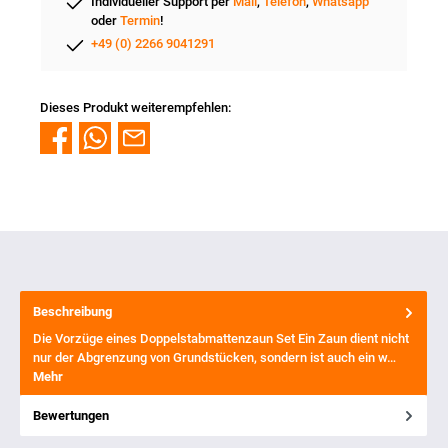
Individueller Support per
Mail
,
Telefon
,
Whatsapp
oder
Termin
!
+49 (0) 2266 9041291
Dieses Produkt weiterempfehlen:
Beschreibung
Die Vorzüge eines Doppelstabmattenzaun Set Ein Zaun dient nicht
nur der Abgrenzung von Grundstücken, sondern ist auch ein w…
Mehr
Bewertungen