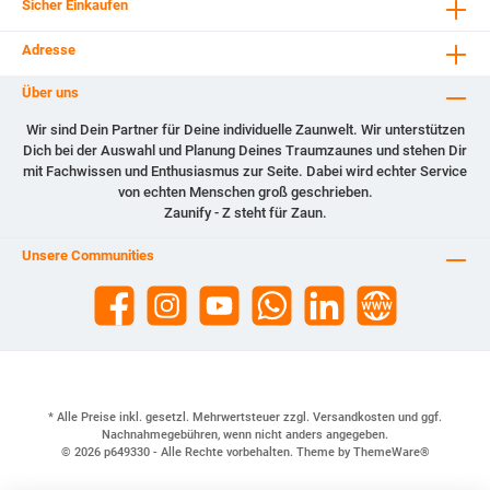
Sicher Einkaufen
Adresse
Über uns
Wir sind Dein Partner für Deine individuelle Zaunwelt. Wir unterstützen
Dich bei der Auswahl und Planung Deines Traumzaunes und stehen Dir
mit Fachwissen und Enthusiasmus zur Seite. Dabei wird echter Service
von echten Menschen groß geschrieben.
Zaunify - Z steht für Zaun.
Unsere Communities
* Alle Preise inkl. gesetzl. Mehrwertsteuer zzgl.
Versandkosten
und ggf.
Nachnahmegebühren, wenn nicht anders angegeben.
© 2026 p649330 - Alle Rechte vorbehalten. Theme by
ThemeWare®