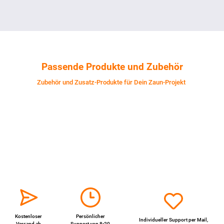
Passende Produkte und Zubehör
Zubehör und Zusatz-Produkte für Dein Zaun-Projekt
Kostenloser
Persönlicher
Individueller Support per
Mail
,
Versand ab
Support von 8-20