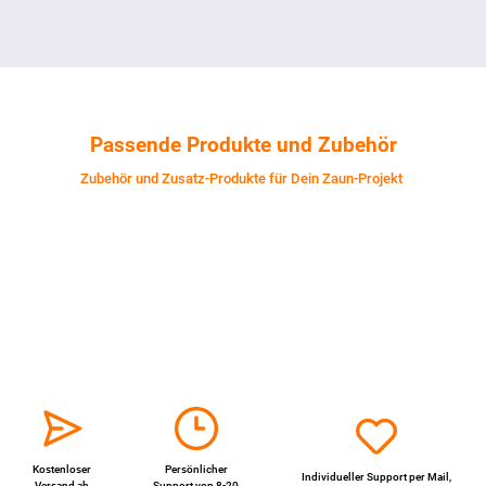
Passende Produkte und Zubehör
Zubehör und Zusatz-Produkte für Dein Zaun-Projekt
Kostenloser
Persönlicher
Individueller Support per
Mail
,
Versand ab
Support von 8-20