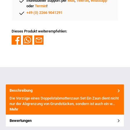
Individueller Support per
Mail
,
Telefon
,
Whatsapp
oder
Termin
!
+49 (0) 2266 9041291
Dieses Produkt weiterempfehlen:
Beschreibung
Die Vorzüge eines Doppelstabmattenzaun Set Ein Zaun dient nicht
nur der Abgrenzung von Grundstücken, sondern ist auch ein w…
Mehr
Bewertungen