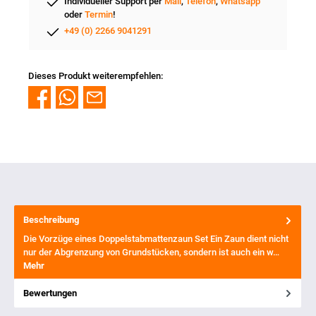
Individueller Support per
Mail
,
Telefon
,
Whatsapp
oder
Termin
!
+49 (0) 2266 9041291
Dieses Produkt weiterempfehlen:
Beschreibung
Die Vorzüge eines Doppelstabmattenzaun Set Ein Zaun dient nicht
nur der Abgrenzung von Grundstücken, sondern ist auch ein w…
Mehr
Bewertungen