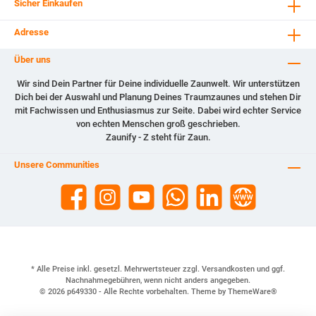
Sicher Einkaufen
Adresse
Über uns
Wir sind Dein Partner für Deine individuelle Zaunwelt. Wir unterstützen
Dich bei der Auswahl und Planung Deines Traumzaunes und stehen Dir
mit Fachwissen und Enthusiasmus zur Seite. Dabei wird echter Service
von echten Menschen groß geschrieben.
Zaunify - Z steht für Zaun.
Unsere Communities
* Alle Preise inkl. gesetzl. Mehrwertsteuer zzgl.
Versandkosten
und ggf.
Nachnahmegebühren, wenn nicht anders angegeben.
© 2026 p649330 - Alle Rechte vorbehalten. Theme by
ThemeWare®