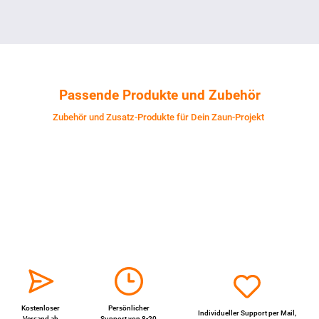
Passende Produkte und Zubehör
Zubehör und Zusatz-Produkte für Dein Zaun-Projekt
Kostenloser
Persönlicher
Individueller Support per
Mail
,
Versand ab
Support von 8-20