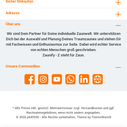
Sicher Einkaufen
Adresse
Über uns
Wir sind Dein Partner für Deine individuelle Zaunwelt. Wir unterstützen
Dich bei der Auswahl und Planung Deines Traumzaunes und stehen Dir
mit Fachwissen und Enthusiasmus zur Seite. Dabei wird echter Service
von echten Menschen groß geschrieben.
Zaunify - Z steht für Zaun.
Unsere Communities
* Alle Preise inkl. gesetzl. Mehrwertsteuer zzgl.
Versandkosten
und ggf.
Nachnahmegebühren, wenn nicht anders angegeben.
© 2026 p649330 - Alle Rechte vorbehalten. Theme by
ThemeWare®