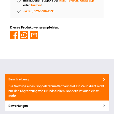
Individueller Support per
Mail
,
Telefon
,
Whatsapp
oder
Termin
!
+49 (0) 2266 9041291
Dieses Produkt weiterempfehlen:
Beschreibung
Die Vorzüge eines Doppelstabmattenzaun Set Ein Zaun dient nicht
nur der Abgrenzung von Grundstücken, sondern ist auch ein w…
Mehr
Bewertungen