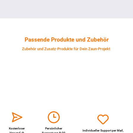
Passende Produkte und Zubehör
Zubehör und Zusatz-Produkte für Dein Zaun-Projekt
Kostenloser
Persönlicher
Individueller Support per
Mail
,
Versand ab
Support von 8-20