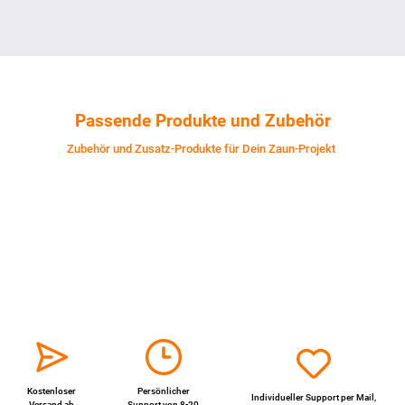
Passende Produkte und Zubehör
Zubehör und Zusatz-Produkte für Dein Zaun-Projekt
Kostenloser
Persönlicher
Individueller Support per
Mail
,
Versand ab
Support von 8-20