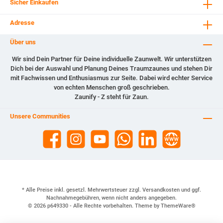
Sicher Einkaufen
Adresse
Über uns
Wir sind Dein Partner für Deine individuelle Zaunwelt. Wir unterstützen
Dich bei der Auswahl und Planung Deines Traumzaunes und stehen Dir
mit Fachwissen und Enthusiasmus zur Seite. Dabei wird echter Service
von echten Menschen groß geschrieben.
Zaunify - Z steht für Zaun.
Unsere Communities
* Alle Preise inkl. gesetzl. Mehrwertsteuer zzgl.
Versandkosten
und ggf.
Nachnahmegebühren, wenn nicht anders angegeben.
© 2026 p649330 - Alle Rechte vorbehalten. Theme by
ThemeWare®