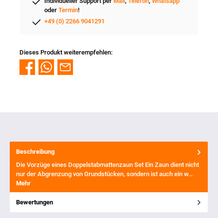
Individueller Support per
Mail
,
Telefon
,
Whatsapp
oder
Termin
!
+49 (0) 2266 9041291
Dieses Produkt weiterempfehlen:
Beschreibung
Die Vorzüge eines Doppelstabmattenzaun Set Ein Zaun dient nicht
nur der Abgrenzung von Grundstücken, sondern ist auch ein w…
Mehr
Bewertungen