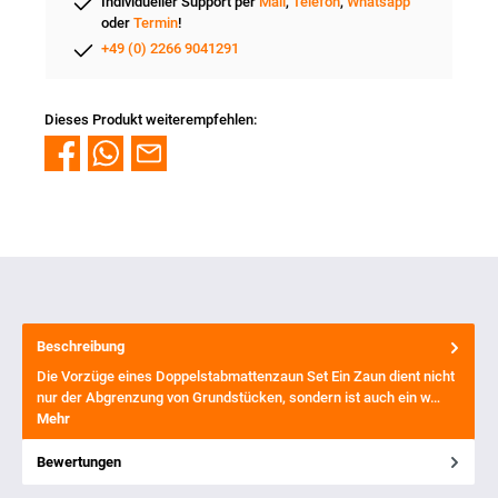
Individueller Support per
Mail
,
Telefon
,
Whatsapp
oder
Termin
!
+49 (0) 2266 9041291
Dieses Produkt weiterempfehlen:
Beschreibung
Die Vorzüge eines Doppelstabmattenzaun Set Ein Zaun dient nicht
nur der Abgrenzung von Grundstücken, sondern ist auch ein w…
Mehr
Bewertungen