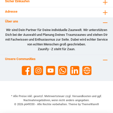
Sicher Einkaufen
Adresse
Über uns
Wir sind Dein Partner für Deine individuelle Zaunwelt. Wir unterstützen
Dich bei der Auswahl und Planung Deines Traumzaunes und stehen Dir
mit Fachwissen und Enthusiasmus zur Seite. Dabei wird echter Service
von echten Menschen groß geschrieben.
Zaunify - Z steht für Zaun.
Unsere Communities
* Alle Preise inkl. gesetzl. Mehrwertsteuer zzgl.
Versandkosten
und ggf.
Nachnahmegebühren, wenn nicht anders angegeben.
© 2026 p649330 - Alle Rechte vorbehalten. Theme by
ThemeWare®