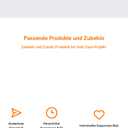
Passende Produkte und Zubehör
Zubehör und Zusatz-Produkte für Dein Zaun-Projekt
Kostenloser
Persönlicher
Individueller Support per
Mail
,
Versand ab
Support von 8-20