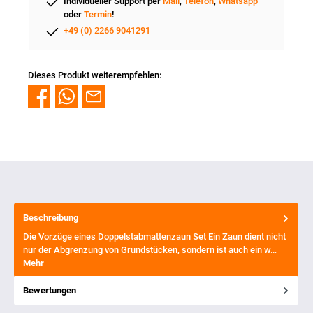
Individueller Support per
Mail
,
Telefon
,
Whatsapp
oder
Termin
!
+49 (0) 2266 9041291
Dieses Produkt weiterempfehlen:
Beschreibung
Die Vorzüge eines Doppelstabmattenzaun Set Ein Zaun dient nicht
nur der Abgrenzung von Grundstücken, sondern ist auch ein w…
Mehr
Bewertungen