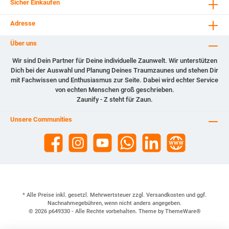
Sicher Einkaufen
Adresse
Über uns
Wir sind Dein Partner für Deine individuelle Zaunwelt. Wir unterstützen
Dich bei der Auswahl und Planung Deines Traumzaunes und stehen Dir
mit Fachwissen und Enthusiasmus zur Seite. Dabei wird echter Service
von echten Menschen groß geschrieben.
Zaunify - Z steht für Zaun.
Unsere Communities
* Alle Preise inkl. gesetzl. Mehrwertsteuer zzgl.
Versandkosten
und ggf.
Nachnahmegebühren, wenn nicht anders angegeben.
© 2026 p649330 - Alle Rechte vorbehalten. Theme by
ThemeWare®