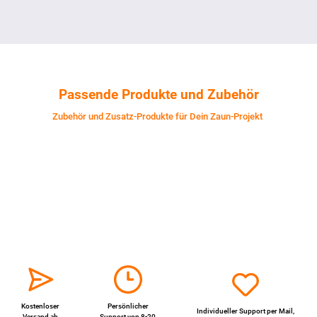
Passende Produkte und Zubehör
Zubehör und Zusatz-Produkte für Dein Zaun-Projekt
Kostenloser
Persönlicher
Individueller Support per
Mail
,
Versand ab
Support von 8-20