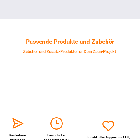
Passende Produkte und Zubehör
Zubehör und Zusatz-Produkte für Dein Zaun-Projekt
Kostenloser
Persönlicher
Individueller Support per
Mail
,
Versand ab
Support von 8-20