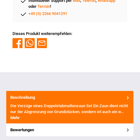
Individueller Support per
Mail
,
Telefon
,
Whatsapp
oder
Termin
!
+49 (0) 2266 9041291
Dieses Produkt weiterempfehlen:
Beschreibung
Die Vorzüge eines Doppelstabmattenzaun Set Ein Zaun dient nicht
nur der Abgrenzung von Grundstücken, sondern ist auch ein w…
Mehr
Bewertungen