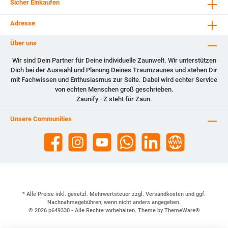
Sicher Einkaufen
Adresse
Über uns
Wir sind Dein Partner für Deine individuelle Zaunwelt. Wir unterstützen
Dich bei der Auswahl und Planung Deines Traumzaunes und stehen Dir
mit Fachwissen und Enthusiasmus zur Seite. Dabei wird echter Service
von echten Menschen groß geschrieben.
Zaunify - Z steht für Zaun.
Unsere Communities
* Alle Preise inkl. gesetzl. Mehrwertsteuer zzgl.
Versandkosten
und ggf.
Nachnahmegebühren, wenn nicht anders angegeben.
© 2026 p649330 - Alle Rechte vorbehalten. Theme by
ThemeWare®